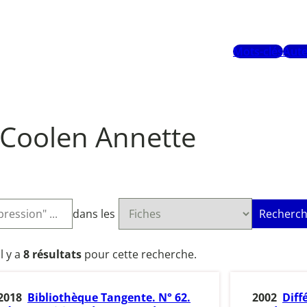
Mots-clés
Aute
Coolen Annette
dans les
Recherch
Il y a
8 résultats
pour cette recherche.
2018
Bibliothèque Tangente. N° 62.
2002
Diff