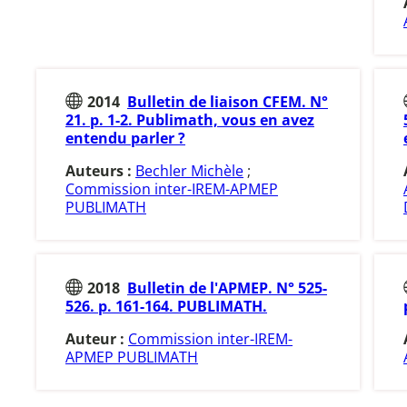
2014
Bulletin de liaison CFEM. N°
21. p. 1-2. Publimath, vous en avez
entendu parler ?
Auteurs :
Bechler Michèle
;
Commission inter-IREM-APMEP
PUBLIMATH
2018
Bulletin de l'APMEP. N° 525-
526. p. 161-164. PUBLIMATH.
Auteur :
Commission inter-IREM-
APMEP PUBLIMATH