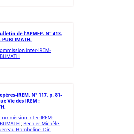
ulletin de l'APMEP. N° 413.
2. PUBLIMATH.
ommission inter-IREM-
BLIMATH
epères-IREM. N° 117. p. 81-
ue Vie des IREM :
H.
Commission inter-IREM-
BLIMATH
;
Bechler Michèle.
ereau Hombeline. Dir.