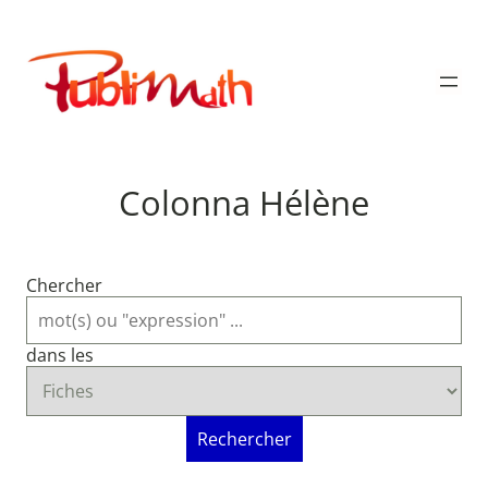
Aller
au
Publimath
contenu
Colonna Hélène
Chercher
dans les
Rechercher