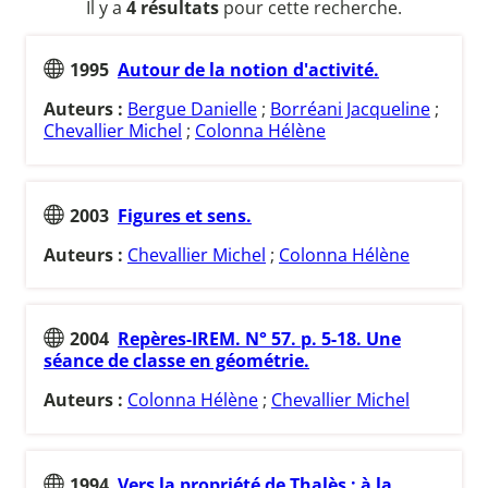
Il y a
4 résultats
pour cette recherche.
1995
Autour de la notion d'activité.
Auteurs :
Bergue Danielle
;
Borréani Jacqueline
;
Chevallier Michel
;
Colonna Hélène
2003
Figures et sens.
Auteurs :
Chevallier Michel
;
Colonna Hélène
2004
Repères-IREM. N° 57. p. 5-18. Une
séance de classe en géométrie.
Auteurs :
Colonna Hélène
;
Chevallier Michel
1994
Vers la propriété de Thalès : à la