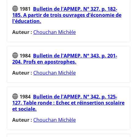
1981
Bulletin de l'APMEP. N° 327. p. 182-
185. A partir de trois ouvrages d'économie de
l'éducation.
Auteur :
Chouchan Michèle
1984
Bulletin de l'APMEP. N° 343. p. 201-
204. Profs en apostrophes.
Auteur :
Chouchan Michèle
1984
Bulletin de l'APMEP. N° 342. p. 125-
127. Table ronde : Echec et réinsertion scolaire
et sociale.
Auteur :
Chouchan Michèle