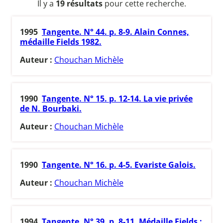
Il y a
19 résultats
pour cette recherche.
1995
Tangente. N° 44. p. 8-9. Alain Connes,
médaille Fields 1982.
Auteur :
Chouchan Michèle
1990
Tangente. N° 15. p. 12-14. La vie privée
de N. Bourbaki.
Auteur :
Chouchan Michèle
1990
Tangente. N° 16. p. 4-5. Evariste Galois.
Auteur :
Chouchan Michèle
1994
Tangente. N° 39. p. 8-11. Médaille Fields :