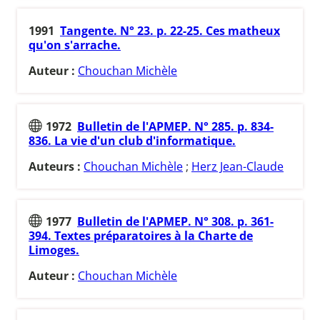
1991
Tangente. N° 23. p. 22-25. Ces matheux
qu'on s'arrache.
Auteur :
Chouchan Michèle
1972
Bulletin de l'APMEP. N° 285. p. 834-
836. La vie d'un club d'informatique.
Auteurs :
Chouchan Michèle
;
Herz Jean-Claude
1977
Bulletin de l'APMEP. N° 308. p. 361-
394. Textes préparatoires à la Charte de
Limoges.
Auteur :
Chouchan Michèle