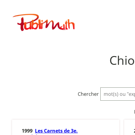
Aller
au
Publimath
contenu
Chio
Chercher
1999
Les Carnets de 3e.