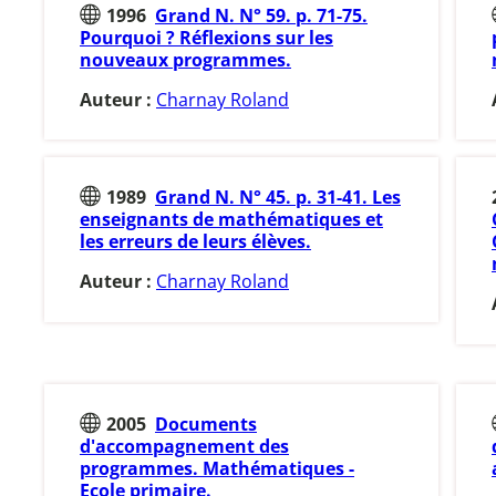
1996
Grand N. N° 59. p. 71-75.
Pourquoi ? Réflexions sur les
nouveaux programmes.
Auteur :
Charnay Roland
1989
Grand N. N° 45. p. 31-41. Les
enseignants de mathématiques et
les erreurs de leurs élèves.
Auteur :
Charnay Roland
2005
Documents
d'accompagnement des
programmes. Mathématiques -
Ecole primaire.