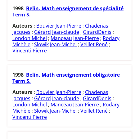
1998
Belin. Math enseignement de spécialité
Term S.
Auteurs :
Bouvier Jean-Pierre
;
Chadenas
Jacques
;
Gérard Jean-claude
;
GirardDenis
;
London Michel
;
Manceau Jean-Pierre
;
Rodary
Michèle
;
Slowik Jean-Michel
;
Veillet René
;
Vincenti Pierre
1998
Belin. Math enseignement obligatoire
Term S.
Auteurs :
Bouvier Jean-Pierre
;
Chadenas
Jacques
;
Gérard Jean-claude
;
GirardDenis
;
London Michel
;
Manceau Jean-Pierre
;
Rodary
Michèle
;
Slowik Jean-Michel
;
Veillet René
;
Vincenti Pierre