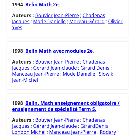
1994
Belin Math 2e.
Auteurs :
Bouvier Jean-Pierre
;
Chadenas
Jacques
;
Mode Danielle
;
Moreau Gérard
;
Olivier
Yves
1998
Belin Math avec modules 2e.
Auteurs :
Bouvier Jean-Pierre
;
Chadenas
Jacques
;
Gérard Jean-claude
;
Girard Denis
;
Manceau Jean-Pierre
;
Mode Danielle
;
Slowik
Jean-Michel
1998
Belin. Math enseignement obligatoire /
enseignement de spécialité Term S.
Auteurs :
Bouvier Jean-Pierre
;
Chadenas
Jacques
;
Gérard Jean-claude
;
GirardDenis
;
London Michel
;
Manceau Jean-Pierre
;
Rodary