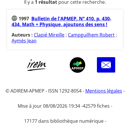
Il y a
1 résultat
pour cette recherche.
1997
Bulletin de l'APMEP. N° 410. p. 430-
434. Math + Physique, ajoutons des sens !
Auteurs :
Clapié Mireille
;
Campguilhem Robert
;
Aymès Jean
© ADIREM-APMEP - ISSN 1292-8054 -
Mentions légales
-
Mise à jour 08/08/2026 19:34 -
42579 fiches -
17177 dans bibliothèque numérique -