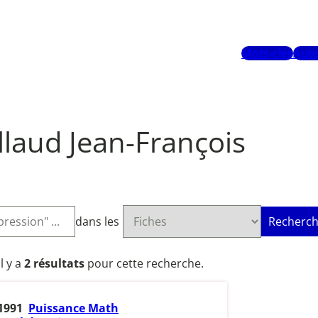
Mots-clés
Aute
llaud Jean-François
dans les
Recherch
Il y a
2 résultats
pour cette recherche.
1991
Puissance Math