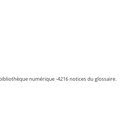
bibliothèque numérique -
4216 notices du glossaire.