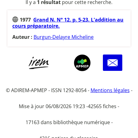
Il y a
1 résultat
pour cette recherche.
1977
Grand N. N° 12. p. 5-23. L'addition au
cours préparatoire.
Auteur :
Burgun-Delayre Micheline
© ADIREM-APMEP - ISSN 1292-8054 -
Mentions légales
-
Mise à jour 06/08/2026 19:23 -
42565 fiches -
17163 dans bibliothèque numérique -