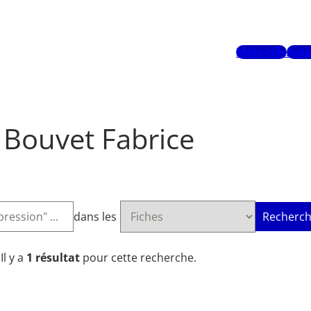
Mots-clés
Aute
Bouvet Fabrice
dans les
Recherch
Il y a
1 résultat
pour cette recherche.