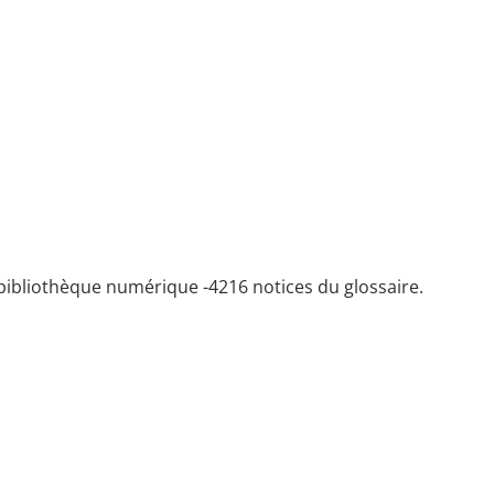
bibliothèque numérique -
4216 notices du glossaire.