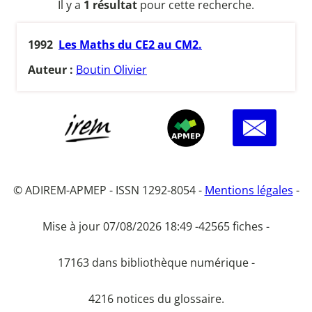
Il y a
1 résultat
pour cette recherche.
1992
Les Maths du CE2 au CM2.
Auteur :
Boutin Olivier
© ADIREM-APMEP - ISSN 1292-8054 -
Mentions légales
-
Mise à jour 07/08/2026 18:49 -
42565 fiches -
17163 dans bibliothèque numérique -
4216 notices du glossaire.