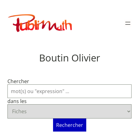
Aller
au
Publimath
contenu
Boutin Olivier
Chercher
dans les
Rechercher