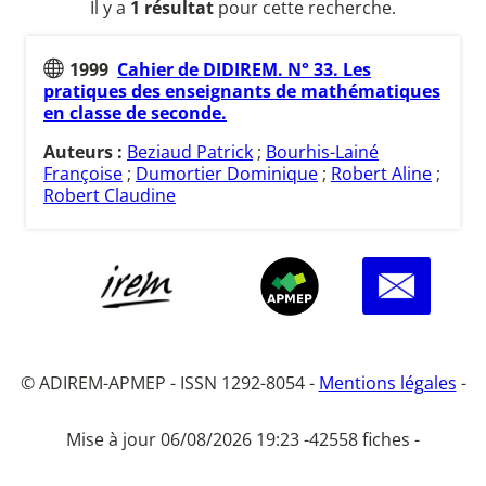
Il y a
1 résultat
pour cette recherche.
1999
Cahier de DIDIREM. N° 33. Les
pratiques des enseignants de mathématiques
en classe de seconde.
Auteurs :
Beziaud Patrick
;
Bourhis-Lainé
Françoise
;
Dumortier Dominique
;
Robert Aline
;
Robert Claudine
© ADIREM-APMEP - ISSN 1292-8054 -
Mentions légales
-
Mise à jour 06/08/2026 19:23 -
42558 fiches -