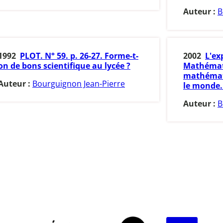
Auteur :
B
1992
PLOT. N° 59. p. 26-27. Forme-t-
2002
L'ex
on de bons scientifique au lycée ?
Mathémat
mathémati
Auteur :
Bourguignon Jean-Pierre
le monde. 
Auteur :
B