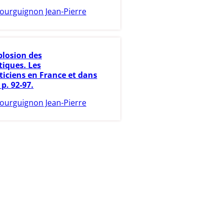
ourguignon Jean-Pierre
plosion des
iques. Les
ciens en France et dans
p. 92-97.
ourguignon Jean-Pierre