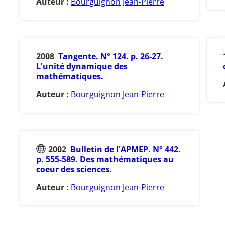
Auteur :
Bourguignon Jean-Pierre
2008
Tangente. N° 124. p. 26-27.
L'unité dynamique des
mathématiques.
Auteur :
Bourguignon Jean-Pierre
2002
Bulletin de l'APMEP. N° 442.
p. 555-589. Des mathématiques au
coeur des sciences.
Auteur :
Bourguignon Jean-Pierre