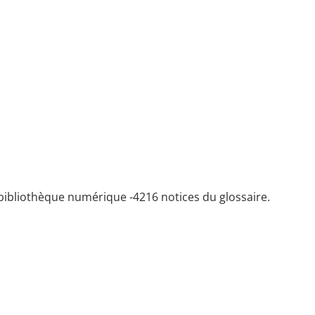
bibliothèque numérique -
4216 notices du glossaire.