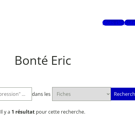
Mots-clés
Aute
Bonté Eric
dans les
Recherch
Il y a
1 résultat
pour cette recherche.