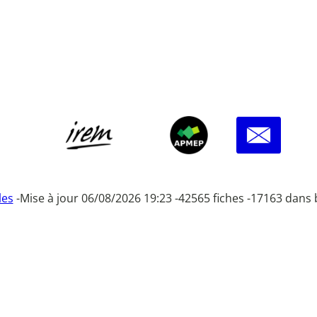
les
-
Mise à jour 06/08/2026 19:23 -
42565 fiches -
17163 dans 