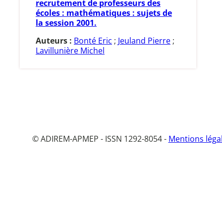
recrutement de professeurs des
écoles : mathématiques : sujets de
la session 2001.
Auteurs :
Bonté Eric
;
Jeuland Pierre
;
Lavillunière Michel
© ADIREM-APMEP - ISSN 1292-8054 -
Mentions léga