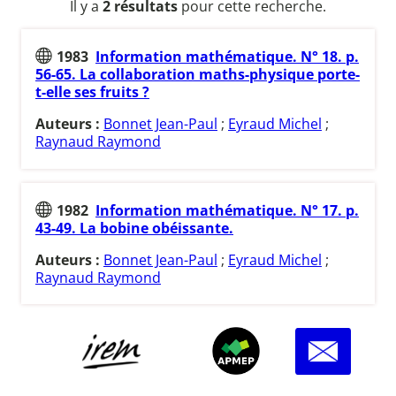
Il y a
2 résultats
pour cette recherche.
1983
Information mathématique. N° 18. p.
56-65. La collaboration maths-physique porte-
t-elle ses fruits ?
Auteurs :
Bonnet Jean-Paul
;
Eyraud Michel
;
Raynaud Raymond
1982
Information mathématique. N° 17. p.
43-49. La bobine obéissante.
Auteurs :
Bonnet Jean-Paul
;
Eyraud Michel
;
Raynaud Raymond