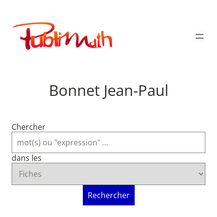
Aller
au
Publimath
contenu
Bonnet Jean-Paul
Chercher
dans les
Rechercher