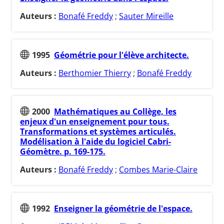
Auteurs :
Bonafé Freddy
;
Sauter Mireille
1995
Géométrie pour l'élève architecte.
Auteurs :
Berthomier Thierry
;
Bonafé Freddy
2000
Mathématiques au Collège, les
enjeux d'un enseignement pour tous.
Transformations et systèmes articulés.
Modélisation à l'aide du logiciel Cabri-
Géomètre. p. 169-175.
Auteurs :
Bonafé Freddy
;
Combes Marie-Claire
1992
Enseigner la géométrie de l'espace.