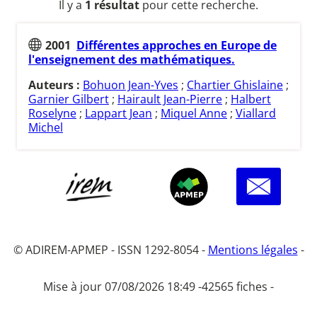
Il y a
1 résultat
pour cette recherche.
2001
Différentes approches en Europe de
l'enseignement des mathématiques.
Auteurs :
Bohuon Jean-Yves
;
Chartier Ghislaine
;
Garnier Gilbert
;
Hairault Jean-Pierre
;
Halbert
Roselyne
;
Lappart Jean
;
Miquel Anne
;
Viallard
Michel
© ADIREM-APMEP - ISSN 1292-8054 -
Mentions légales
-
Mise à jour 07/08/2026 18:49 -
42565 fiches -