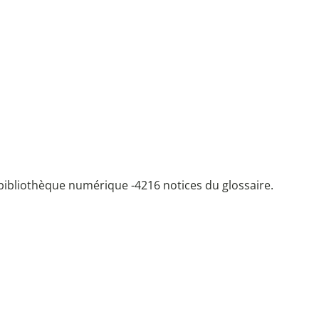
bibliothèque numérique -
4216 notices du glossaire.