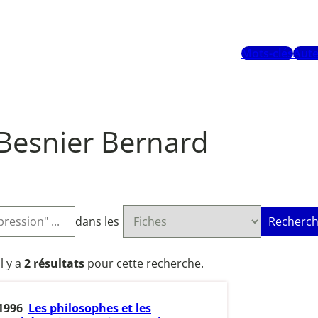
Mots-clés
Aute
Besnier Bernard
dans les
Recherch
Il y a
2 résultats
pour cette recherche.
1996
Les philosophes et les