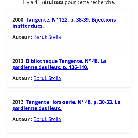
Il y a
41 résultats
pour cette recherche.
2008
Tangente. N° 122. p. 38-39. Bijections
inattendues.
Auteur :
Baruk Stella
2013
Bibliothèque Tangente. N° 48. La
gardienne des lieux. p. 136-140.
Auteur :
Baruk Stella
2012
Tangente Hors-série. N° 48. p. 30-33. La
gardienne des lieux.
Auteur :
Baruk Stella