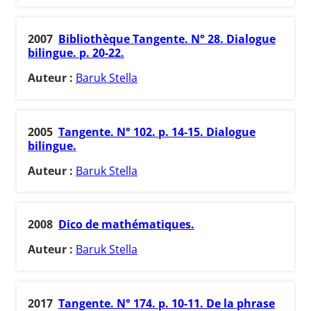
2007
Bibliothèque Tangente. N° 28. Dialogue
bilingue. p. 20-22.
Auteur :
Baruk Stella
2005
Tangente. N° 102. p. 14-15. Dialogue
bilingue.
Auteur :
Baruk Stella
2008
Dico de mathématiques.
Auteur :
Baruk Stella
2017
Tangente. N° 174. p. 10-11. De la phrase