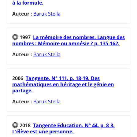
à la formule.
Auteur :
Baruk Stella
1997
La mémoire des nombres. Langue des
nombres : Mémoire ou amnésie ? p. 135-162.
Auteur :
Baruk Stella
2006
Tangente. N° 111. p. 18-19. Des
mathématiques en héritage et le génie en
partage.
Auteur :
Baruk Stella
2018
Tangente Education. N° 44. p. 8-8.
L'élève est une personne.