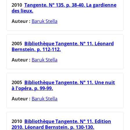
2010
Tangente. N° 135. p. 38-40. La gardienne
des lieux.
Auteur :
Baruk Stella
2005
Bibliothèque Tangente. N° 11. Léonard
Bernstein. p. 112-112.
Auteur :
Baruk Stella
2005
Bibliothèque Tangente. N° 11. Une nuit
à l'opéra. p. 99-99.
Auteur :
Baruk Stella
2010
Bibliothèque Tangente. N° 11. Edition
2010. Léonard Bernstein. p. 130-130.