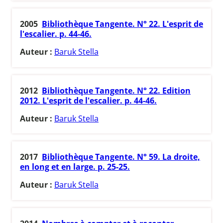
2005
Bibliothèque Tangente. N° 22. L'esprit de
l'escalier. p. 44-46.
Auteur :
Baruk Stella
2012
Bibliothèque Tangente. N° 22. Edition
2012. L'esprit de l'escalier. p. 44-46.
Auteur :
Baruk Stella
2017
Bibliothèque Tangente. N° 59. La droite,
en long et en large. p. 25-25.
Auteur :
Baruk Stella