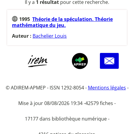
Il y a
1 résultat
pour cette recherche.
1995
Théorie de la spéculation. Théorie
mathématique du jeu.
Auteur :
Bachelier Louis
© ADIREM-APMEP - ISSN 1292-8054 -
Mentions légales
-
Mise à jour 08/08/2026 19:34 -
42579 fiches -
17177 dans bibliothèque numérique -