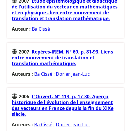
2007
Etude épistémologique et didactique
de l'utilisation du vecteur en mathématiques
et en physique - lien entre mouvement de
translation et translation mathématique.
Auteur :
Ba Cissé
2007
Repères-IREM. N° 69. p. 81-93. Liens
entre mouvement de translation et
translation mathématique.
Auteurs :
Ba Cissé
;
Dorier Jean-Luc
2006
L'Ouvert. N° 113. p. 17-30. Aperçu
historique de l'évolution de l'enseignement
des vecteurs en France depuis la fin du XIXe
siècle.
Auteurs :
Ba Cissé
;
Dorier Jean-Luc