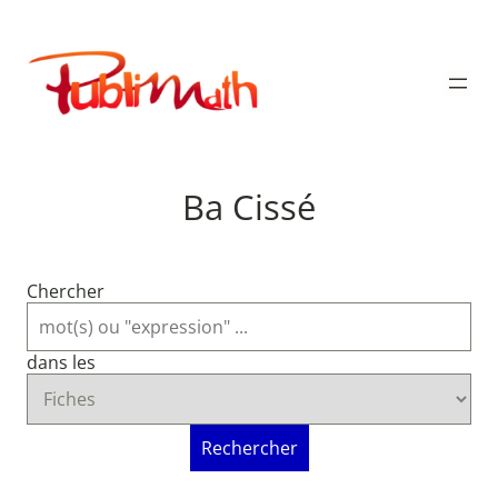
Aller
au
Publimath
contenu
Ba Cissé
Chercher
dans les
Rechercher