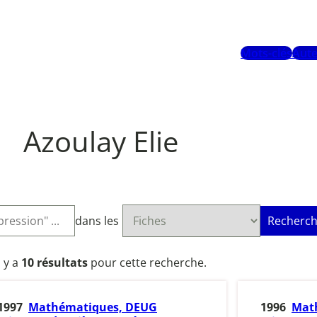
Mots-clés
Aute
Azoulay Elie
dans les
Recherch
l y a
10 résultats
pour cette recherche.
1997
Mathématiques, DEUG
1996
Mat