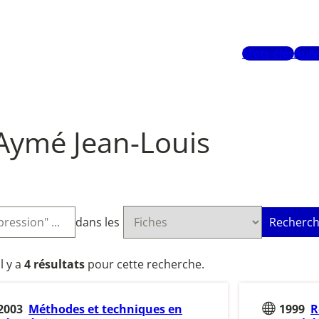
Mots-clés
Aute
Aymé Jean-Louis
dans les
Recherch
Il y a
4 résultats
pour cette recherche.
2003
Méthodes et techniques en
1999
R