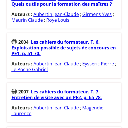
Quels outils pour la formation des maîtres ?
Auteurs :
Aubertin Jean-Claude
;
Girmens Yves
;
Maurin Claude
;
Roye Louis
2004
Les cahiers du formateur. T. 6.
Exploitation possible de sujets de concours en
PE1. p. 51-70.
Auteurs :
Aubertin Jean-Claude
;
Eysseric Pierre
;
Le Poche Gabriel
2007
Les cahiers du formateur. T. 7.
Entretien de visite avec un PE2. p. 65-78.
Auteurs :
Aubertin Jean-Claude
;
Magendie
Laurence