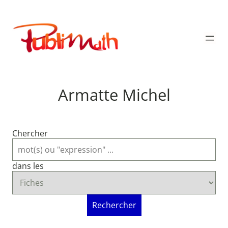
Aller
au
Publimath
contenu
Armatte Michel
Chercher
dans les
Rechercher