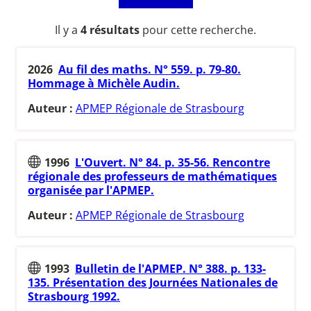
Il y a
4 résultats
pour cette recherche.
2026
Au fil des maths. N° 559. p. 79-80.
Hommage à Michèle Audin.
Auteur :
APMEP Régionale de Strasbourg
1996
L'Ouvert. N° 84. p. 35-56. Rencontre
régionale des professeurs de mathématiques
organisée par l'APMEP.
Auteur :
APMEP Régionale de Strasbourg
1993
Bulletin de l'APMEP. N° 388. p. 133-
135. Présentation des Journées Nationales de
Strasbourg 1992.