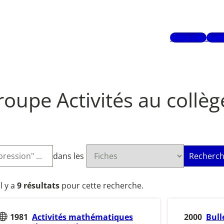
Mots-clés
Aute
upe Activités au collèg
dans les
Recherch
Il y a
9 résultats
pour cette recherche.
1981
Activités mathématiques
2000
Bull