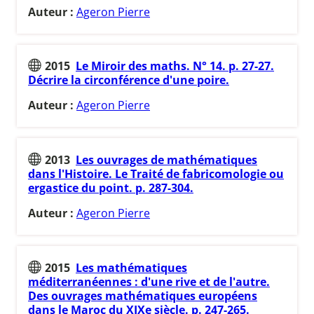
Auteur :
Ageron Pierre
2015
Le Miroir des maths. N° 14. p. 27-27.
Décrire la circonférence d'une poire.
Auteur :
Ageron Pierre
2013
Les ouvrages de mathématiques
dans l'Histoire. Le Traité de fabricomologie ou
ergastice du point. p. 287-304.
Auteur :
Ageron Pierre
2015
Les mathématiques
méditerranéennes : d'une rive et de l'autre.
Des ouvrages mathématiques européens
dans le Maroc du XIXe siècle. p. 247-265.