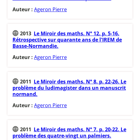
Auteur :
Ageron Pierre
2013
Le Miroir des maths. N° 12. p. 5-16.
Rétrospective sur quarante ans de l'IREM de
Basse-Normandie.
Auteur :
Ageron Pierre
2011
Le Miroir des maths. N° 8. p. 22-26. Le
problème du ludimagister dans un manuscrit
normand.
Auteur :
Ageron Pierre
2011
Le Miroir des maths. N° 7. p. 20-22. Le
problème des quatre-vingt un palmiers.