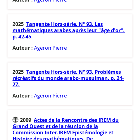
2025
Tangente Hors-série. N° 93. Les
mathématiques arabes après leur "âge d'or".
p. 42-45.
Auteur :
Ageron Pierre
2025
Tangente Hors-série. N° 93. Problèmes
récréatifs du monde arabo-musulman. p. 24-
27.
Auteur :
Ageron Pierre
2009
Actes de la Rencontre des IREM du
Grand Ouest et de la réunion de la
Commission Inter-IREM Epistémologie et
Histoire des mathématiques. De