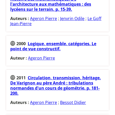
l'architecture aux mathématiques : des
lycéens sur le terrain. p. 15-39.
Auteurs :
Ageron Pierre
;
Jenvrin Odile
;
Le Goff
Jean-Pierre
2000
Logique, ensemble, catégories. Le
point de vue constructif.
Auteur :
Ageron Pierre
2011
Circulation, transmission, héritage.
De Varignon au père André : tribulations
normandes d'un cours de géométrie. p. 181-
200.
Auteurs :
Ageron Pierre
;
Bessot Didier