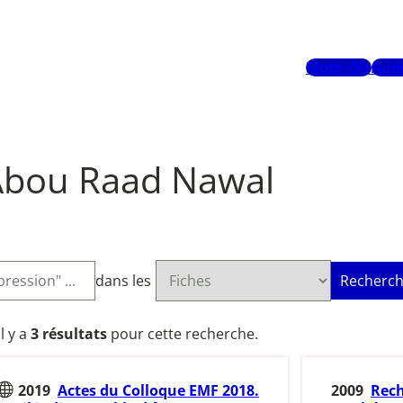
Mots-clés
Aute
Abou Raad Nawal
dans les
Recherch
Il y a
3 résultats
pour cette recherche.
2019
Actes du Colloque EMF 2018.
2009
Rech