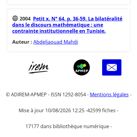
2004
Petit x. N° 64. p. 36-59. La bilatéralité
dans le discours mathématique : une
contrainte institutionnelle en Tunisie.
Auteur :
Abdeljaouad Mahdi
© ADIREM-APMEP - ISSN 1292-8054 -
Mentions légales
-
Mise à jour 10/08/2026 12:25 -
42599 fiches -
17177 dans bibliothèque numérique -