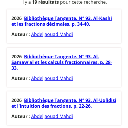
Il y a
19 résultats
pour cette recherche.
2026
Bibliothèque Tangente. N° 93. Al-Kashi
et les fractions décimales. p. 34-40.
Auteur :
Abdeljaouad Mahdi
2026
Bibliothèque Tangente. N° 93. Al-
Samaw'al et les calculs fractionnaires. p. 28-
33.
Auteur :
Abdeljaouad Mahdi
2026
Bibliothèque Tangente. N° 93. Al-Uqlidisi
et l'intuition des fractions. p. 22-26.
Auteur :
Abdeljaouad Mahdi