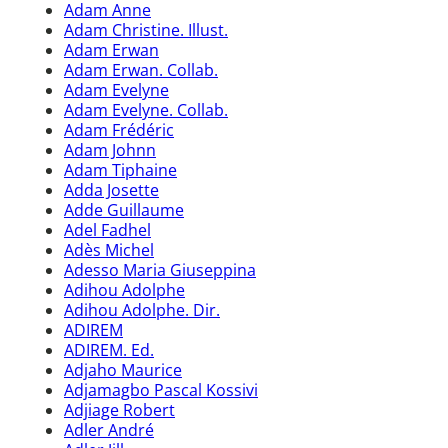
Adam Anne
Adam Christine. Illust.
Adam Erwan
Adam Erwan. Collab.
Adam Evelyne
Adam Evelyne. Collab.
Adam Frédéric
Adam Johnn
Adam Tiphaine
Adda Josette
Adde Guillaume
Adel Fadhel
Adès Michel
Adesso Maria Giuseppina
Adihou Adolphe
Adihou Adolphe. Dir.
ADIREM
ADIREM. Ed.
Adjaho Maurice
Adjamagbo Pascal Kossivi
Adjiage Robert
Adler André