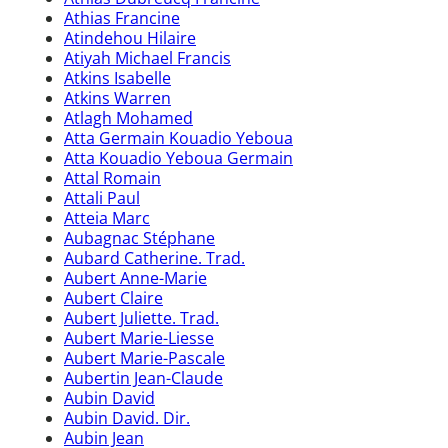
Athias Francine
Atindehou Hilaire
Atiyah Michael Francis
Atkins Isabelle
Atkins Warren
Atlagh Mohamed
Atta Germain Kouadio Yeboua
Atta Kouadio Yeboua Germain
Attal Romain
Attali Paul
Atteia Marc
Aubagnac Stéphane
Aubard Catherine. Trad.
Aubert Anne-Marie
Aubert Claire
Aubert Juliette. Trad.
Aubert Marie-Liesse
Aubert Marie-Pascale
Aubertin Jean-Claude
Aubin David
Aubin David. Dir.
Aubin Jean