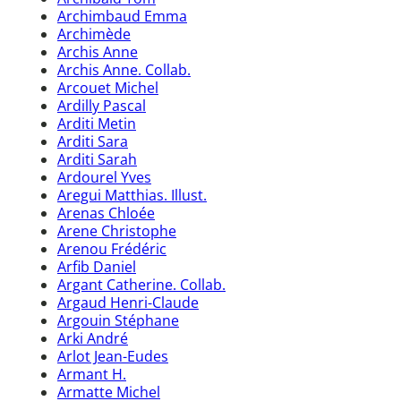
Archimbaud Emma
Archimède
Archis Anne
Archis Anne. Collab.
Arcouet Michel
Ardilly Pascal
Arditi Metin
Arditi Sara
Arditi Sarah
Ardourel Yves
Aregui Matthias. Illust.
Arenas Chloée
Arene Christophe
Arenou Frédéric
Arfib Daniel
Argant Catherine. Collab.
Argaud Henri-Claude
Argouin Stéphane
Arki André
Arlot Jean-Eudes
Armant H.
Armatte Michel