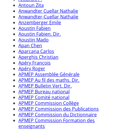
Antoun Zita
Anwandter Cuellar Nathalie
Anwandter-Cuellar Nathalie
Anzemberger Emile
Aoustin Fabien
Aoustin Fabien. Dir.
Aoustin Mado
Apan Chen
Aparcana Carlos
Aperghis Christian
Apéry François
Apéry Roger
APMEP Assemblée Générale
APMEP Au fil des maths. Dir.
APMEP Bulletin Vert. Dir.
APMEP Bureau national
APMEP Comité national
APMEP Commission Collège
APMEP Commission des Publications
APMEP Commission du Dictionnaire
APMEP Commission Formation des
enseignants