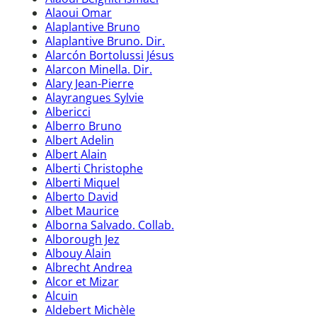
Alaoui Omar
Alaplantive Bruno
Alaplantive Bruno. Dir.
Alarcón Bortolussi Jésus
Alarcon Minella. Dir.
Alary Jean-Pierre
Alayrangues Sylvie
Albericci
Alberro Bruno
Albert Adelin
Albert Alain
Alberti Christophe
Alberti Miquel
Alberto David
Albet Maurice
Alborna Salvado. Collab.
Alborough Jez
Albouy Alain
Albrecht Andrea
Alcor et Mizar
Alcuin
Aldebert Michèle