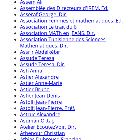
Assem Ali
Assemblée des Directeurs d'IREM. Ed.
Asseraf George. Dir.
Association Femmes et mathématiques. Ed.
Association Le trait du 6
Association MATh en JEANS. Dir.
Association Tunisienne des Sciences
Mathématiques. Dir.
Assrir Abdelkébir
Assude Teresa
Assude Teresa. Dir.
Asti Anna
Astier Alexandre
Astier Anne-Marie
Astier Bruno
Astier Jean-Denis
Astolfi Jean-Pierre
Astolfi Jean-Pierre. Préf.
Astruc Alexandre
Asuman Oktaç
Atelier EcoutezVoir. Dir.
Athenour Christian
Athias Dubreucq Francine