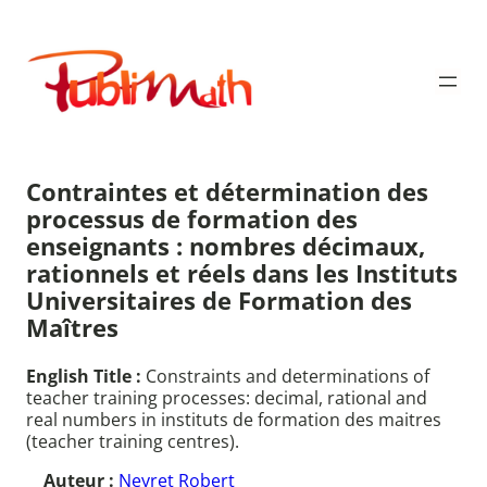
Aller
au
Publimath
contenu
Contraintes et détermination des
processus de formation des
enseignants : nombres décimaux,
rationnels et réels dans les Instituts
Universitaires de Formation des
Maîtres
English Title :
Constraints and determinations of
teacher training processes: decimal, rational and
real numbers in instituts de formation des maitres
(teacher training centres).
Auteur :
Neyret Robert