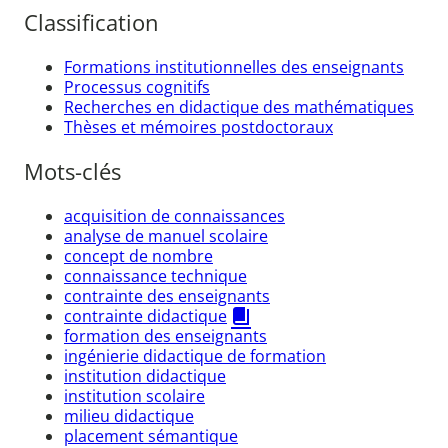
Classification
Formations institutionnelles des enseignants
Processus cognitifs
Recherches en didactique des mathématiques
Thèses et mémoires postdoctoraux
Mots-clés
acquisition de connaissances
analyse de manuel scolaire
concept de nombre
connaissance technique
contrainte des enseignants
contrainte didactique
formation des enseignants
ingénierie didactique de formation
institution didactique
institution scolaire
milieu didactique
placement sémantique