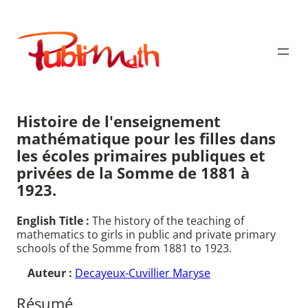
Aller
au
Publimath
contenu
Histoire de l'enseignement
mathématique pour les filles dans
les écoles primaires publiques et
privées de la Somme de 1881 à
1923.
English Title :
The history of the teaching of
mathematics to girls in public and private primary
schools of the Somme from 1881 to 1923.
Auteur :
Decayeux-Cuvillier Maryse
Résumé