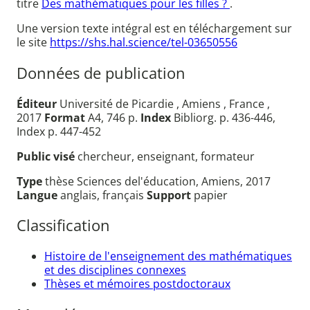
titre
Des mathématiques pour les filles ?
.
Une version texte intégral est en téléchargement sur
le site
https://shs.hal.science/tel-03650556
Données de publication
Éditeur
Université de Picardie , Amiens , France ,
2017
Format
A4, 746 p.
Index
Bibliorg. p. 436-446,
Index p. 447-452
Public visé
chercheur, enseignant, formateur
Type
thèse Sciences del'éducation, Amiens, 2017
Langue
anglais, français
Support
papier
Classification
Histoire de l'enseignement des mathématiques
et des disciplines connexes
Thèses et mémoires postdoctoraux