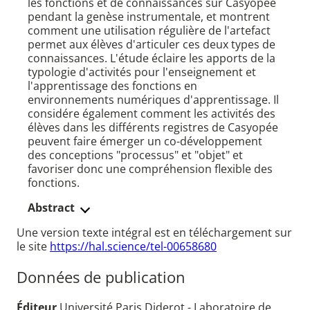
les fonctions et de connaissances sur Casyopée
pendant la genèse instrumentale, et montrent
comment une utilisation régulière de l'artefact
permet aux élèves d'articuler ces deux types de
connaissances. L'étude éclaire les apports de la
typologie d'activités pour l'enseignement et
l'apprentissage des fonctions en
environnements numériques d'apprentissage. Il
considére également comment les activités des
élèves dans les différents registres de Casyopée
peuvent faire émerger un co-développement
des conceptions "processus" et "objet" et
favoriser donc une compréhension flexible des
fonctions.
Abstract
Une version texte intégral est en téléchargement sur
le site
https://hal.science/tel-00658680
Données de publication
Éditeur
Université Paris Diderot - Laboratoire de