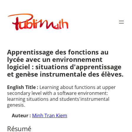
Aller
au
Publimath
contenu
Apprentissage des fonctions au
lycée avec un environnement
logiciel : situations d'apprentissage
et genèse instrumentale des élèves.
English Title :
Learning about functions at upper
secondary level with a software environment:
learning situations and students'instrumental
genesis.
Auteur :
Minh Tran Kiem
Résumé