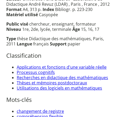
Didactique André Revuz (LDAR) , Paris , France , 2012
Format
A4, 313 p.
Index
Bibliogr. p. 223-230
Matériel utilisé
Casyopée
Public visé
chercheur, enseignant, formateur
Niveau
1re, 2de, lycée, terminale
Âge
15, 16, 17
Type
thèse Didactique des mathématiques, Paris,
2011
Langue
français
Support
papier
Classification
Applications et fonctions d'une variable réelle
Processus cognitifs
Recherches en didactique des mathématiques
Thèses et mémoires postdoctoraux
Utilisations des logiciels en mathématiques
Mots-clés
changement de registre
compréhension flexible