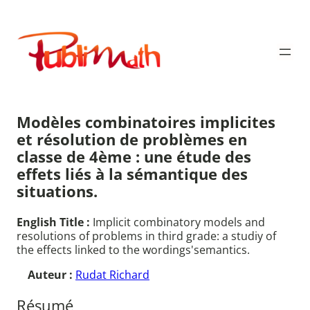
Aller
au
Publimath
contenu
Modèles combinatoires implicites
et résolution de problèmes en
classe de 4ème : une étude des
effets liés à la sémantique des
situations.
English Title :
Implicit combinatory models and
resolutions of problems in third grade: a studiy of
the effects linked to the wordings'semantics.
Auteur :
Rudat Richard
Résumé