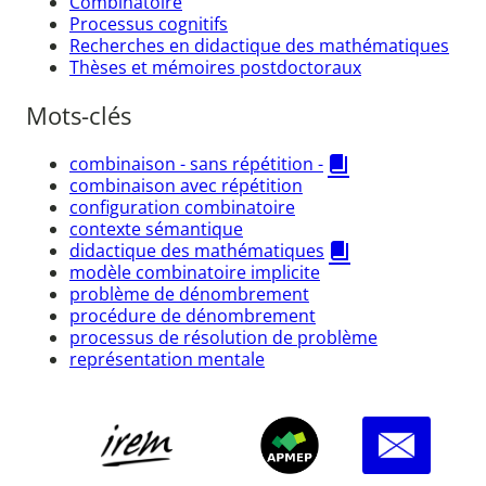
Combinatoire
Processus cognitifs
Recherches en didactique des mathématiques
Thèses et mémoires postdoctoraux
Mots-clés
combinaison - sans répétition -
combinaison avec répétition
configuration combinatoire
contexte sémantique
didactique des mathématiques
modèle combinatoire implicite
problème de dénombrement
procédure de dénombrement
processus de résolution de problème
représentation mentale