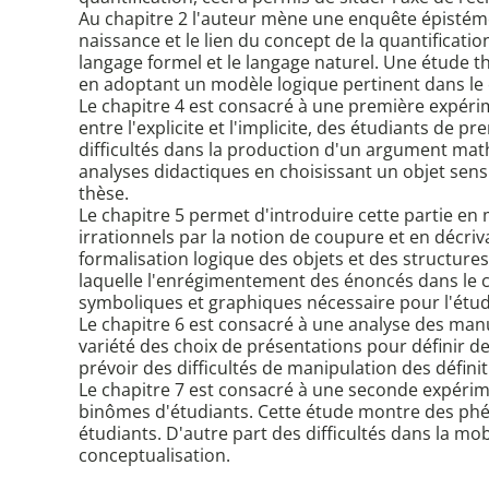
Au chapitre 2 l'auteur mène une enquête épistémolo
naissance et le lien du concept de la quantificati
langage formel et le langage naturel. Une étude 
en adoptant un modèle logique pertinent dans le 
Le chapitre 4 est consacré à une première expérime
entre l'explicite et l'implicite, des étudiants de 
difficultés dans la production d'un argument mat
analyses didactiques en choisissant un objet sensib
thèse.
Le chapitre 5 permet d'introduire cette partie en
irrationnels par la notion de coupure et en décriva
formalisation logique des objets et des structures 
laquelle l'enrégimentement des énoncés dans le cal
symboliques et graphiques nécessaire pour l'étud
Le chapitre 6 est consacré à une analyse des manu
variété des choix de présentations pour définir d
prévoir des difficultés de manipulation des définit
Le chapitre 7 est consacré à une seconde expérime
binômes d'étudiants. Cette étude montre des phéno
étudiants. D'autre part des difficultés dans la mo
conceptualisation.