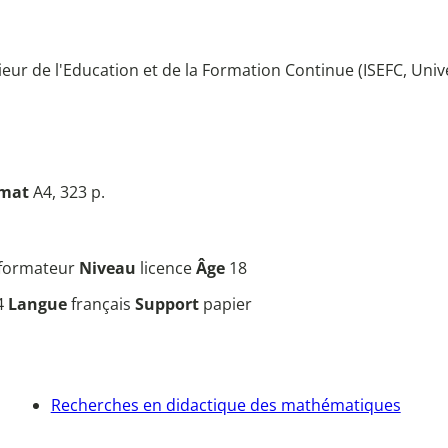
érieur de l'Education et de la Formation Continue (ISEFC, Uni
mat
A4, 323 p.
, formateur
Niveau
licence
Âge
18
4
Langue
français
Support
papier
Recherches en didactique des mathématiques