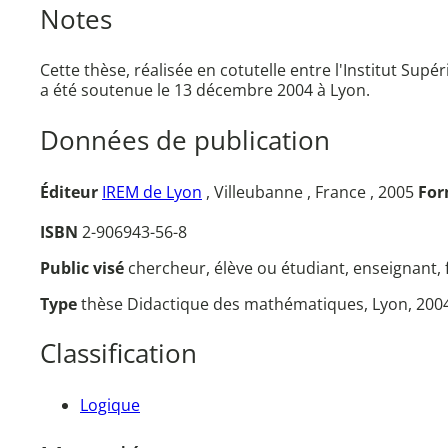
Notes
Cette thèse, réalisée en cotutelle entre l'Institut Sup
a été soutenue le 13 décembre 2004 à Lyon.
Données de publication
Éditeur
IREM de Lyon
, Villeubanne , France , 2005
For
ISBN
2-906943-56-8
Public visé
chercheur, élève ou étudiant, enseignant
Type
thèse Didactique des mathématiques, Lyon, 200
Classification
Logique