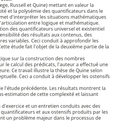
ege, Russell et Quine) mettant en valeur la
ité et la polysémie des quantificateurs dans le
rmet d'interpréter les situations mathématiques
'articulation entre logique et mathématique.
on des quantificateurs universel et existentiel
sensibilité des résultats aux contenus, des
es variables. Ceci conduit à approfondir les
tte étude fait l'objet de la deuxième partie de la
ogique sur la construction des nombres
ur le calcul des prédicats, l'auteur a effectué une
ure. Ce travail illustre la thèse de Quine selon
ptuelle. Ceci a conduit à développer les ostensifs
de l'étude précédente. Les résultats montrent la
s-estimation de cette complexité et laissant
 d'exercice et un entretien conduits avec des
uantificateurs et aux ostensifs produits par les
strent un problème majeur dans le processus de