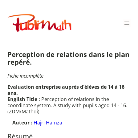
Aller
au
Publimath
contenu
Perception de relations dans le plan
repéré.
Fiche incomplète
Evaluation entreprise auprès d'élèves de 14 à 16
ans.
English Title :
Perception of relations in the
coordinate system. A study with pupils aged 14 - 16.
(ZDM/Mathdi)
Auteur :
Hajri Hamza
Résumé