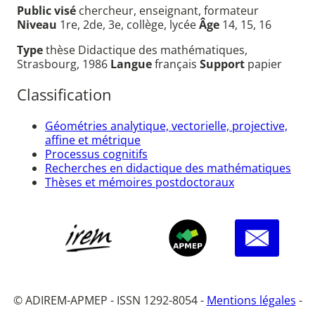
Public visé
chercheur, enseignant, formateur
Niveau
1re, 2de, 3e, collège, lycée
Âge
14, 15, 16
Type
thèse Didactique des mathématiques,
Strasbourg, 1986
Langue
français
Support
papier
Classification
Géométries analytique, vectorielle, projective,
affine et métrique
Processus cognitifs
Recherches en didactique des mathématiques
Thèses et mémoires postdoctoraux
© ADIREM-APMEP - ISSN 1292-8054 -
Mentions légales
-