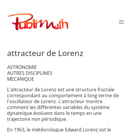
Aller
au
Publimath
contenu
attracteur de Lorenz
ASTRONOMIE
AUTRES DISCIPLINES
MECANIQUE
L'attracteur de Lorenz est une structure fractale
correspondant au comportement à long terme de
l'oscillateur de Lorenz. L'attracteur montre
comment les différentes variables du système
dynamique évoluent dans le temps en une
trajectoire non périodique.
En 1963, le météorologue Edward Lorenz est le