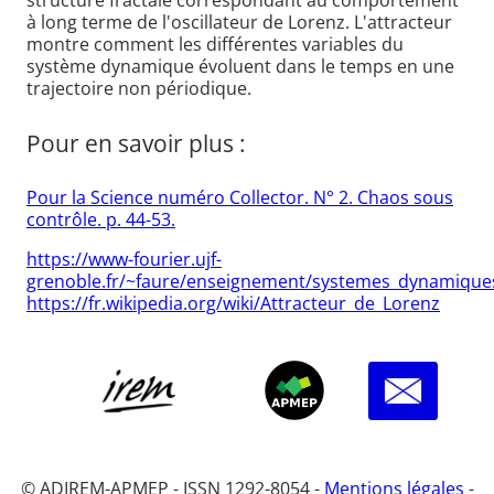
structure fractale correspondant au comportement
à long terme de l'oscillateur de Lorenz. L'attracteur
montre comment les différentes variables du
système dynamique évoluent dans le temps en une
trajectoire non périodique.
Pour en savoir plus :
Pour la Science numéro Collector. N° 2. Chaos sous
contrôle. p. 44-53.
https://www-fourier.ujf-
grenoble.fr/~faure/enseignement/systemes_dynamiques
https://fr.wikipedia.org/wiki/Attracteur_de_Lorenz
© ADIREM-APMEP - ISSN 1292-8054 -
Mentions légales
-