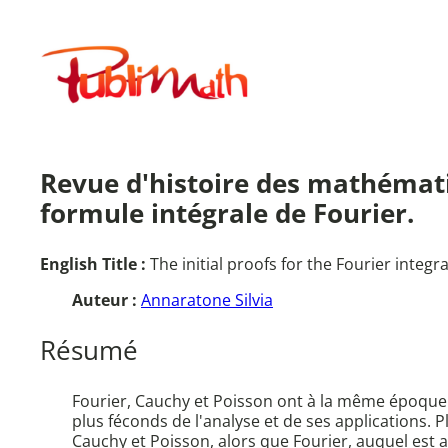
Aller
au
Publimath
contenu
Revue d'histoire des mathématiq
formule intégrale de Fourier.
English Title :
The initial proofs for the Fourier integ
Auteur :
Annaratone Silvia
Résumé
Fourier, Cauchy et Poisson ont à la même époque e
plus féconds de l'analyse et de ses applications
Cauchy et Poisson, alors que Fourier, auquel est 