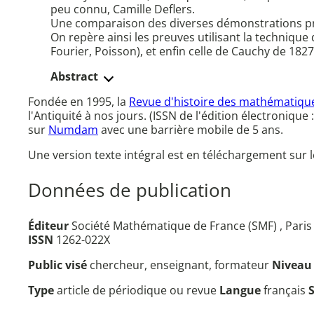
peu connu, Camille Deflers.
Une comparaison des diverses démonstrations prés
On repère ainsi les preuves utilisant la technique 
Fourier, Poisson), et enfin celle de Cauchy de 1827 
Abstract
Fondée en 1995, la
Revue d'histoire des mathématiqu
l'Antiquité à nos jours. (ISSN de l'édition électroniqu
sur
Numdam
avec une barrière mobile de 5 ans.
Une version texte intégral est en téléchargement sur l
Données de publication
Éditeur
Société Mathématique de France (SMF) , Paris 
ISSN
1262-022X
Public visé
chercheur, enseignant, formateur
Nivea
Type
article de périodique ou revue
Langue
français