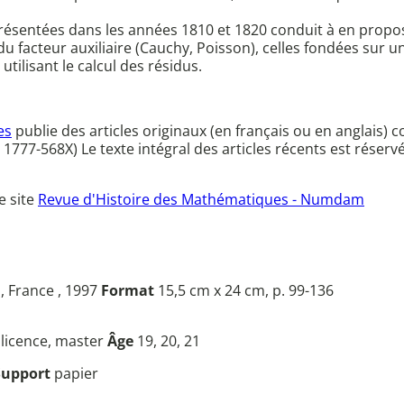
entées dans les années 1810 et 1820 conduit à en proposer
du facteur auxiliaire (Cauchy, Poisson), celles fondées sur un
utilisant le calcul des résidus.
es
publie des articles originaux (en français ou en anglais) 
e : 1777-568X) Le texte intégral des articles récents est rés
e site
Revue d'Histoire des Mathématiques - Numdam
, France , 1997
Format
15,5 cm x 24 cm, p. 99-136
u
licence, master
Âge
19, 20, 21
Support
papier