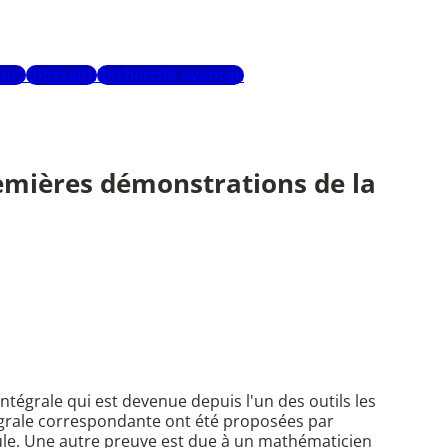
urs
Glossaire
Recherche avancée
remières démonstrations de la
tégrale qui est devenue depuis l'un des outils les
tégrale correspondante ont été proposées par
eule. Une autre preuve est due à un mathématicien