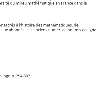
versité du milieu mathématique en France dans la
consacrés à l'histoire des mathématiques, de
ervé aux abonnés. Les anciens numéros sont mis en ligne
bliogr. p. 294-302