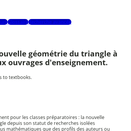
urs
Glossaire
Recherche avancée
nouvelle géométrie du triangle à
aux ouvrages d'enseignement.
s to textbooks.
nt pour les classes préparatoires : la nouvelle
ngle depuis son statut de recherches isolées
enus mathématiques que des profils des auteurs ou