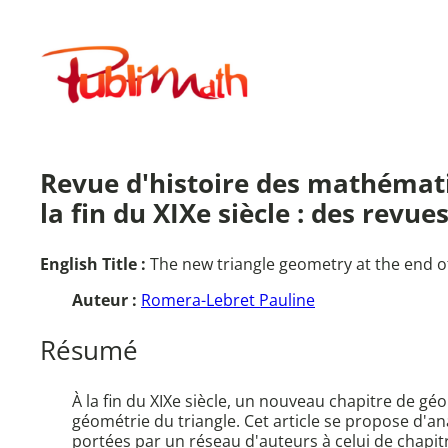
Aller
au
Publimath
contenu
Revue d'histoire des mathématiq
la fin du XIXe siècle : des re
English Title :
The new triangle geometry at the end of
Auteur :
Romera-Lebret Pauline
Résumé
À la fin du XIXe siècle, un nouveau chapitre de g
géométrie du triangle. Cet article se propose d'an
portées par un réseau d'auteurs à celui de chapi