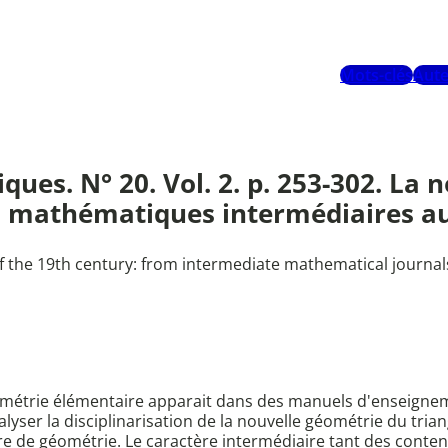
Mots-clés
Aute
ues. N° 20. Vol. 2. p. 253-302. La 
vues mathématiques intermédiaires 
 the 19th century: from intermediate mathematical journal
éométrie élémentaire apparait dans des manuels d'enseigneme
alyser la disciplinarisation de la nouvelle géométrie du tria
tre de géométrie. Le caractère intermédiaire tant des cont