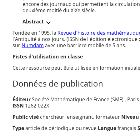
encore des journaux qui permettent la circulation
deuxième moitié du XIXe siècle.
Abstract
Fondée en 1995, la
Revue d'histoire des mathématiqu
l'Antiquité à nos jours. (ISSN de l'édition électroniqu
sur
Numdam
avec une barrière mobile de 5 ans.
Pistes d'utilisation en classe
Cette ressource peut être utilisée en formation initial
Données de publication
Éditeur
Société Mathématique de France (SMF) , Paris 
ISSN
1262-022X
Public visé
chercheur, enseignant, formateur
Nivea
Type
article de périodique ou revue
Langue
français