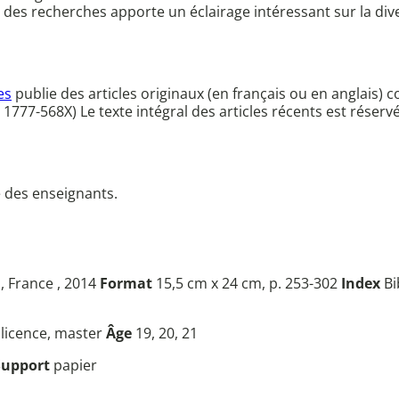
 des recherches apporte un éclairage intéressant sur la di
es
publie des articles originaux (en français ou en anglais) 
e : 1777-568X) Le texte intégral des articles récents est rés
e des enseignants.
, France , 2014
Format
15,5 cm x 24 cm, p. 253-302
Index
Bi
u
licence, master
Âge
19, 20, 21
Support
papier