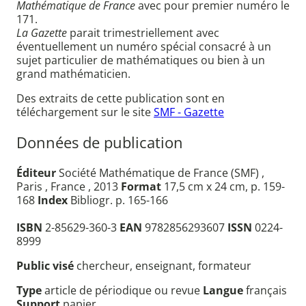
Mathématique de France
avec pour premier numéro le
171.
La Gazette
parait trimestriellement avec
éventuellement un numéro spécial consacré à un
sujet particulier de mathématiques ou bien à un
grand mathématicien.
Des extraits de cette publication sont en
téléchargement sur le site
SMF - Gazette
Données de publication
Éditeur
Société Mathématique de France (SMF) ,
Paris , France , 2013
Format
17,5 cm x 24 cm, p. 159-
168
Index
Bibliogr. p. 165-166
ISBN
2-85629-360-3
EAN
9782856293607
ISSN
0224-
8999
Public visé
chercheur, enseignant, formateur
Type
article de périodique ou revue
Langue
français
Support
papier