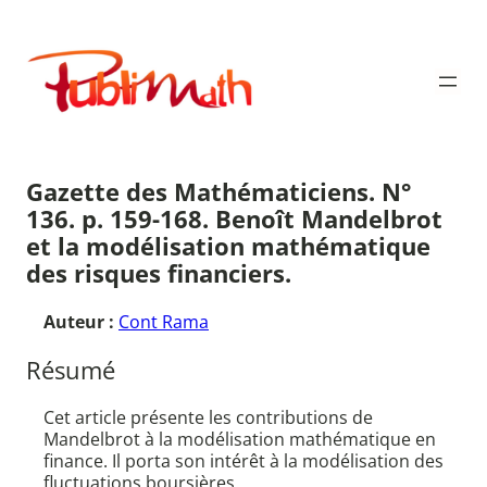
Aller
au
Publimath
contenu
Gazette des Mathématiciens. N°
136. p. 159-168. Benoît Mandelbrot
et la modélisation mathématique
des risques financiers.
Auteur :
Cont Rama
Résumé
Cet article présente les contributions de
Mandelbrot à la modélisation mathématique en
finance. Il porta son intérêt à la modélisation des
fluctuations boursières.