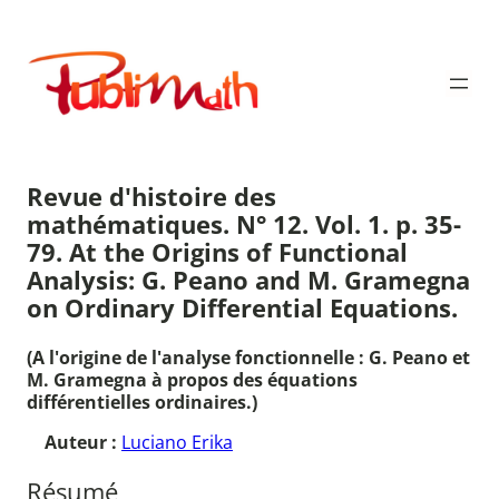
Aller
au
Publimath
contenu
Revue d'histoire des
mathématiques. N° 12. Vol. 1. p. 35-
79. At the Origins of Functional
Analysis: G. Peano and M. Gramegna
on Ordinary Differential Equations.
(A l'origine de l'analyse fonctionnelle : G. Peano et
M. Gramegna à propos des équations
différentielles ordinaires.)
Auteur :
Luciano Erika
Résumé