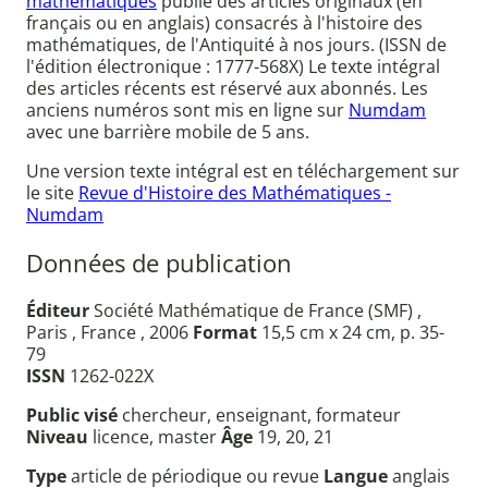
mathématiques
publie des articles originaux (en
français ou en anglais) consacrés à l'histoire des
mathématiques, de l'Antiquité à nos jours. (ISSN de
l'édition électronique : 1777-568X) Le texte intégral
des articles récents est réservé aux abonnés. Les
anciens numéros sont mis en ligne sur
Numdam
avec une barrière mobile de 5 ans.
Une version texte intégral est en téléchargement sur
le site
Revue d'Histoire des Mathématiques -
Numdam
Données de publication
Éditeur
Société Mathématique de France (SMF) ,
Paris , France , 2006
Format
15,5 cm x 24 cm, p. 35-
79
ISSN
1262-022X
Public visé
chercheur, enseignant, formateur
Niveau
licence, master
Âge
19, 20, 21
Type
article de périodique ou revue
Langue
anglais