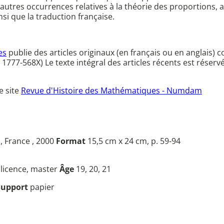
'autres occurrences relatives à la théorie des proportions, 
nsi que la traduction française.
es
publie des articles originaux (en français ou en anglais) 
e : 1777-568X) Le texte intégral des articles récents est rés
e site
Revue d'Histoire des Mathématiques - Numdam
, France , 2000
Format
15,5 cm x 24 cm, p. 59-94
u
licence, master
Âge
19, 20, 21
Support
papier