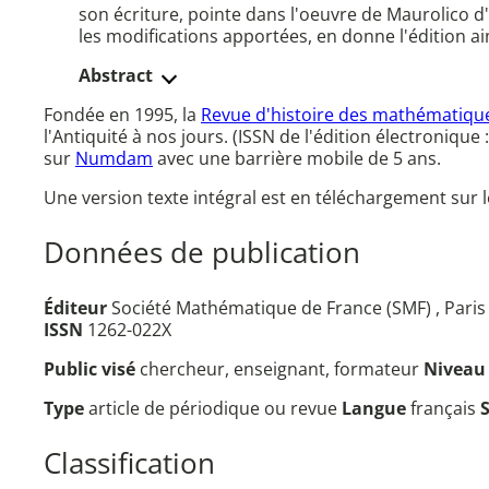
son écriture, pointe dans l'oeuvre de Maurolico d
les modifications apportées, en donne l'édition ai
Abstract
Fondée en 1995, la
Revue d'histoire des mathématiqu
l'Antiquité à nos jours. (ISSN de l'édition électroniqu
sur
Numdam
avec une barrière mobile de 5 ans.
Une version texte intégral est en téléchargement sur l
Données de publication
Éditeur
Société Mathématique de France (SMF) , Paris 
ISSN
1262-022X
Public visé
chercheur, enseignant, formateur
Nivea
Type
article de périodique ou revue
Langue
français
Classification