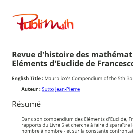
Aller
au
Publimath
contenu
Revue d'histoire des mathématiq
Eléments d'Euclide de Francesc
English Title :
Maurolico's Compendium of the 5th Book
Auteur :
Sutto Jean-Pierre
Résumé
Dans son compendium des Eléments d'Euclide, Franc
rapports du Livre 5 et cherche à faire disparaître 
nombre à nombre - et sur la constante confrontat