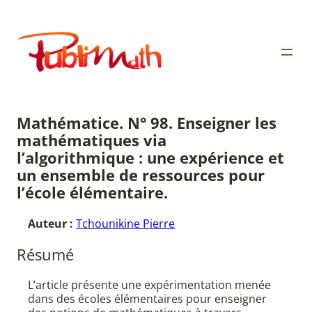
Aller
au
Publimath
contenu
Mathématice. N° 98. Enseigner les
mathématiques via
l’algorithmique : une expérience et
un ensemble de ressources pour
l’école élémentaire.
Auteur :
Tchounikine Pierre
Résumé
L’article présente une expérimentation menée
dans des écoles élémentaires pour enseigner