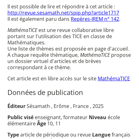
Il est possible de lire et répondre à cet article :
http://revue.sesamath.net/spip.php?article1717
Il est également paru dans
Repères-IREM n° 142
.
MathémaTICE
est une revue collaborative libre
portant sur l'utilisation des TICE en classe de
Mathématiques.
Une liste de thèmes est proposée en page d'accueil.
A chaque requête thématique,
MathémaTICE
propose
un dossier virtuel d'articles et de brèves
correspondant à ce thème.
Cet article est en libre accès sur le site
MathémaTICE
Données de publication
Éditeur
Sésamath , Erôme , France , 2025
Public visé
enseignant, formateur
Niveau
école
élémentaire
Âge
10, 11
Type
article de périodique ou revue
Langue
français