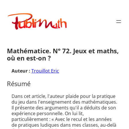
Aller
au
Publimath
contenu
Mathématice. N° 72. Jeux et maths,
où en est-on ?
Auteur :
Trouillot Eric
Résumé
Dans cet article, l'auteur plaide pour la pratique
du jeu dans l'enseignement des mathématiques.
Il présente des arguments qu'il a déduits de son
expérience personnelle. On lui lit,
particulièrement : « Avec le recul et les années
de pratiques ludiques dans mes classes, au-delà