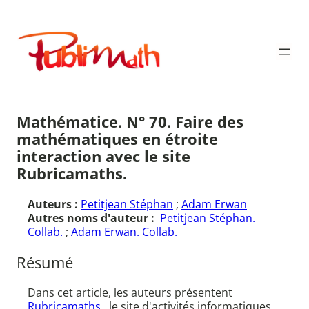
Aller
au
Publimath
contenu
Mathématice. N° 70. Faire des
mathématiques en étroite
interaction avec le site
Rubricamaths.
Auteurs :
Petitjean Stéphan
;
Adam Erwan
Autres noms d'auteur :
Petitjean Stéphan.
Collab.
;
Adam Erwan. Collab.
Résumé
Dans cet article, les auteurs présentent
Rubricamaths
, le site d'activités informatiques