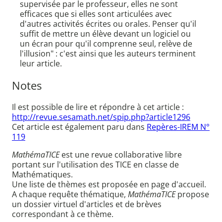
supervisée par le professeur, elles ne sont
efficaces que si elles sont articulées avec
d'autres activités écrites ou orales. Penser qu'il
suffit de mettre un élève devant un logiciel ou
un écran pour qu'il comprenne seul, relève de
l'illusion" : c'est ainsi que les auteurs terminent
leur article.
Notes
Il est possible de lire et répondre à cet article :
http://revue.sesamath.net/spip.php?article1296
Cet article est également paru dans
Repères-IREM N°
119
MathémaTICE
est une revue collaborative libre
portant sur l'utilisation des TICE en classe de
Mathématiques.
Une liste de thèmes est proposée en page d'accueil.
A chaque requête thématique,
MathémaTICE
propose
un dossier virtuel d'articles et de brèves
correspondant à ce thème.