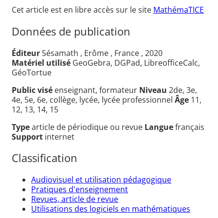
Cet article est en libre accès sur le site
MathémaTICE
Données de publication
Éditeur
Sésamath , Erôme , France , 2020
Matériel utilisé
GeoGebra, DGPad, LibreofficeCalc,
GéoTortue
Public visé
enseignant, formateur
Niveau
2de, 3e,
4e, 5e, 6e, collège, lycée, lycée professionnel
Âge
11,
12, 13, 14, 15
Type
article de périodique ou revue
Langue
français
Support
internet
Classification
Audiovisuel et utilisation pédagogique
Pratiques d'enseignement
Revues, article de revue
Utilisations des logiciels en mathématiques