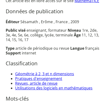
Cet article est en libre accès sur le site
MathémaTICE
Données de publication
Éditeur
Sésamath , Erôme , France , 2009
Public visé
enseignant, formateur
Niveau
1re, 2de,
3e, 4e, 5e, 6e, collège, lycée, terminale
Âge
11, 12, 13,
14, 15, 16, 17
Type
article de périodique ou revue
Langue
français
Support
internet
Classification
Géométrie à 2, 3 et n dimensions
Pratiques d'enseignement
Revues, article de revue
Utilisations des logiciels en mathématiques
Mots-clés