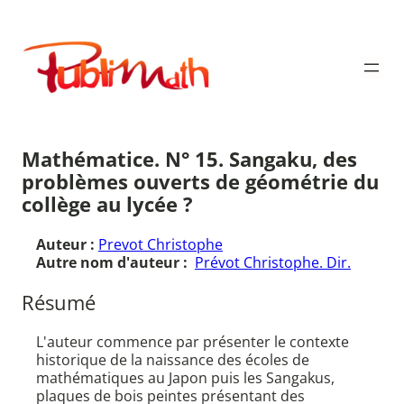
Aller
au
Publimath
contenu
Mathématice. N° 15. Sangaku, des
problèmes ouverts de géométrie du
collège au lycée ?
Auteur :
Prevot Christophe
Autre nom d'auteur :
Prévot Christophe. Dir.
Résumé
L'auteur commence par présenter le contexte
historique de la naissance des écoles de
mathématiques au Japon puis les Sangakus,
plaques de bois peintes présentant des