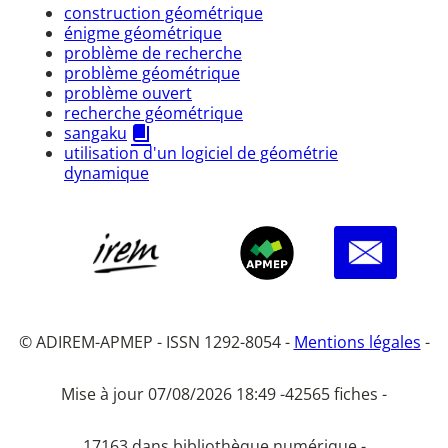
construction géométrique
énigme géométrique
problème de recherche
problème géométrique
problème ouvert
recherche géométrique
sangaku
utilisation d'un logiciel de géométrie
dynamique
© ADIREM-APMEP - ISSN 1292-8054 -
Mentions légales
-
Mise à jour 07/08/2026 18:49 -
42565 fiches -
17163 dans bibliothèque numérique -