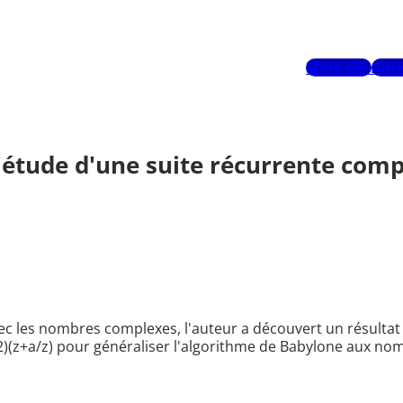
Mots-clés
Aute
étude d'une suite récurrente comp
ec les nombres complexes, l'auteur a découvert un résultat
/2)(z+a/z) pour généraliser l'algorithme de Babylone aux no