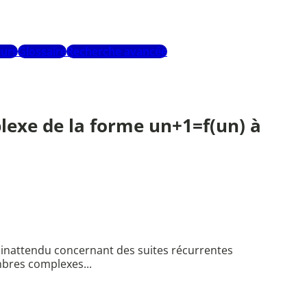
urs
Glossaire
Recherche avancée
lexe de la forme un+1=f(un) à
 inattendu concernant des suites récurrentes
mbres complexes...