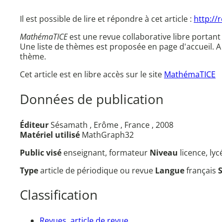
Il est possible de lire et répondre à cet article :
http://
MathémaTICE
est une revue collaborative libre portant
Une liste de thèmes est proposée en page d'accueil.
thème.
Cet article est en libre accès sur le site
MathémaTICE
Données de publication
Éditeur
Sésamath , Erôme , France , 2008
Matériel utilisé
MathGraph32
Public visé
enseignant, formateur
Niveau
licence, ly
Type
article de périodique ou revue
Langue
français
Classification
Revues, article de revue