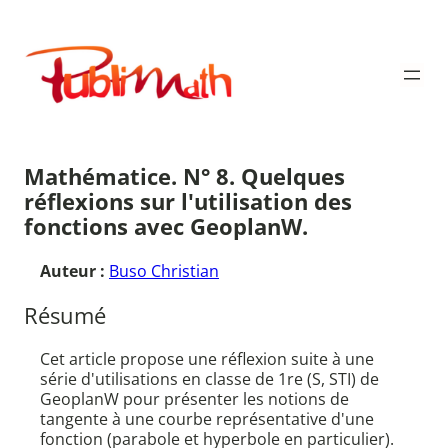
Aller
au
Publimath
contenu
Mathématice. N° 8. Quelques
réflexions sur l'utilisation des
fonctions avec GeoplanW.
Auteur :
Buso Christian
Résumé
Cet article propose une réflexion suite à une
série d'utilisations en classe de 1re (S, STI) de
GeoplanW pour présenter les notions de
tangente à une courbe représentative d'une
fonction (parabole et hyperbole en particulier).